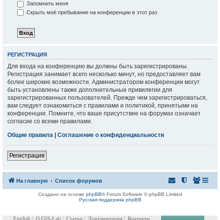
Запомнить меня
Скрыть моё пребывание на конференции в этот раз
РЕГИСТРАЦИЯ
Для входа на конференцию вы должны быть зарегистрированы.
Регистрация занимает всего несколько минут, но предоставляет вам
более широкие возможности. Администратором конференции могут
быть установлены также дополнительные привилегии для
зарегистрированных пользователей. Прежде чем зарегистрироваться,
вам следует ознакомиться с правилами и политикой, принятыми на
конференции. Помните, что ваше присутствие на форумах означает
согласие со всеми правилами.
Общие правила
|
Соглашение о конфиденциальности
Регистрация
На главную
Список форумов
Создано на основе
phpBB
® Forum Software © phpBB Limited
Русская поддержка phpBB
English
О GIS-Lab
Статьи
Документация
Контакты