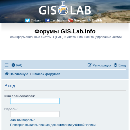
Twitter
Facebook
Google+
English
Форумы GIS-Lab.info
Геоинформационные системы (ГИС) и Дистанционное зондирование Земли
FAQ
Регистрация
Вход
На главную
Список форумов
Вход
Имя пользователя:
Пароль:
Забыли пароль?
Повторно выслать письмо для активации учётной записи