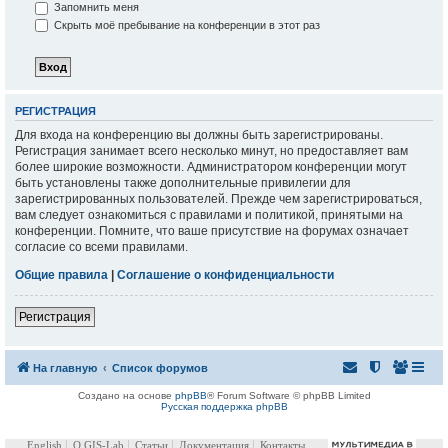
Запомнить меня
Скрыть моё пребывание на конференции в этот раз
РЕГИСТРАЦИЯ
Для входа на конференцию вы должны быть зарегистрированы.
Регистрация занимает всего несколько минут, но предоставляет вам
более широкие возможности. Администратором конференции могут
быть установлены также дополнительные привилегии для
зарегистрированных пользователей. Прежде чем зарегистрироваться,
вам следует ознакомиться с правилами и политикой, принятыми на
конференции. Помните, что ваше присутствие на форумах означает
согласие со всеми правилами.
Общие правила
|
Соглашение о конфиденциальности
Регистрация
На главную
Список форумов
Создано на основе
phpBB
® Forum Software © phpBB Limited
Русская поддержка phpBB
English
О GIS-Lab
Статьи
Документация
Контакты