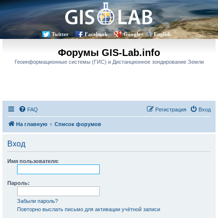
Twitter
Facebook
Google+
English
Форумы GIS-Lab.info
Геоинформационные системы (ГИС) и Дистанционное зондирование Земли
FAQ
Регистрация
Вход
На главную
Список форумов
Вход
Имя пользователя:
Пароль:
Забыли пароль?
Повторно выслать письмо для активации учётной записи