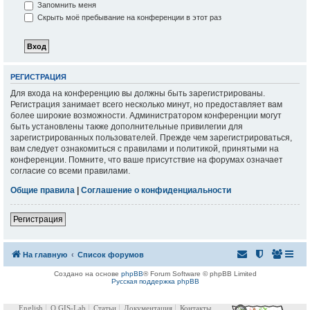
Запомнить меня
Скрыть моё пребывание на конференции в этот раз
РЕГИСТРАЦИЯ
Для входа на конференцию вы должны быть зарегистрированы.
Регистрация занимает всего несколько минут, но предоставляет вам
более широкие возможности. Администратором конференции могут
быть установлены также дополнительные привилегии для
зарегистрированных пользователей. Прежде чем зарегистрироваться,
вам следует ознакомиться с правилами и политикой, принятыми на
конференции. Помните, что ваше присутствие на форумах означает
согласие со всеми правилами.
Общие правила
|
Соглашение о конфиденциальности
Регистрация
На главную
Список форумов
Создано на основе
phpBB
® Forum Software © phpBB Limited
Русская поддержка phpBB
English
О GIS-Lab
Статьи
Документация
Контакты