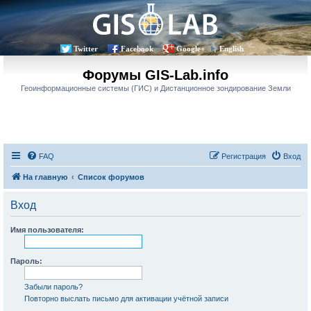
Twitter
Facebook
Google+
English
Форумы GIS-Lab.info
Геоинформационные системы (ГИС) и Дистанционное зондирование Земли
FAQ
Регистрация
Вход
На главную
Список форумов
Вход
Имя пользователя:
Пароль:
Забыли пароль?
Повторно выслать письмо для активации учётной записи