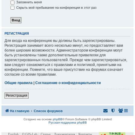
Запомнить меня
Скрыть моё пребывание на конференции в этот раз
РЕГИСТРАЦИЯ
Для входа на конференцию вы должны быть зарегистрированы.
Регистрация занимает всего несколько минут, но предоставляет вам
более широкие возможности. Администратором конференции могут
быть установлены также дополнительные привилегии для
зарегистрированных пользователей. Прежде чем зарегистрироваться,
вам следует ознакомиться с правилами и политикой, принятыми на
конференции. Помните, что ваше присутствие на форумах означает
согласие со всеми правилами.
Общие правила
|
Соглашение о конфиденциальности
Регистрация
На главную
Список форумов
Создано на основе
phpBB
® Forum Software © phpBB Limited
Русская поддержка phpBB
English
О GIS-Lab
Статьи
Документация
Контакты