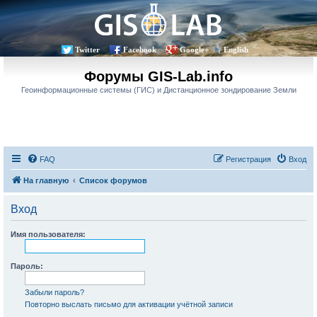
Twitter
Facebook
Google+
English
Форумы GIS-Lab.info
Геоинформационные системы (ГИС) и Дистанционное зондирование Земли
FAQ
Регистрация
Вход
На главную
Список форумов
Вход
Имя пользователя:
Пароль:
Забыли пароль?
Повторно выслать письмо для активации учётной записи