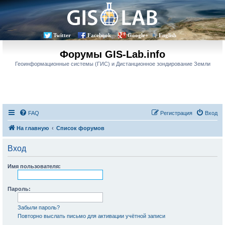
Twitter
Facebook
Google+
English
Форумы GIS-Lab.info
Геоинформационные системы (ГИС) и Дистанционное зондирование Земли
FAQ
Регистрация
Вход
На главную
Список форумов
Вход
Имя пользователя:
Пароль:
Забыли пароль?
Повторно выслать письмо для активации учётной записи