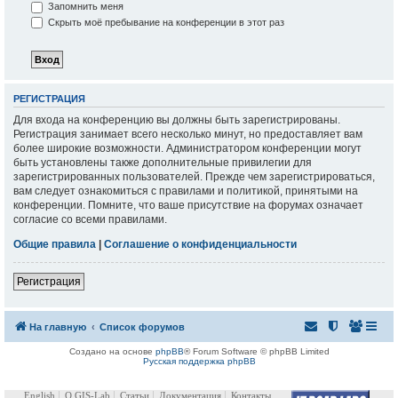
Запомнить меня
Скрыть моё пребывание на конференции в этот раз
РЕГИСТРАЦИЯ
Для входа на конференцию вы должны быть зарегистрированы.
Регистрация занимает всего несколько минут, но предоставляет вам
более широкие возможности. Администратором конференции могут
быть установлены также дополнительные привилегии для
зарегистрированных пользователей. Прежде чем зарегистрироваться,
вам следует ознакомиться с правилами и политикой, принятыми на
конференции. Помните, что ваше присутствие на форумах означает
согласие со всеми правилами.
Общие правила
|
Соглашение о конфиденциальности
Регистрация
На главную
Список форумов
Создано на основе
phpBB
® Forum Software © phpBB Limited
Русская поддержка phpBB
English
О GIS-Lab
Статьи
Документация
Контакты