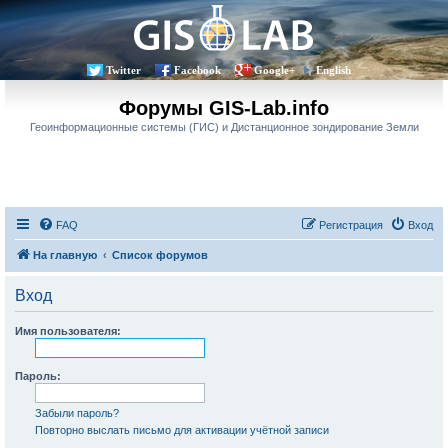
Twitter
Facebook
Google+
English
Форумы GIS-Lab.info
Геоинформационные системы (ГИС) и Дистанционное зондирование Земли
FAQ
Регистрация
Вход
На главную
Список форумов
Вход
Имя пользователя:
Пароль:
Забыли пароль?
Повторно выслать письмо для активации учётной записи