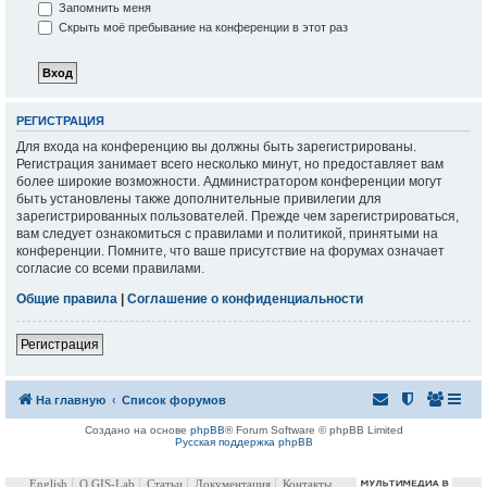
Запомнить меня
Скрыть моё пребывание на конференции в этот раз
РЕГИСТРАЦИЯ
Для входа на конференцию вы должны быть зарегистрированы.
Регистрация занимает всего несколько минут, но предоставляет вам
более широкие возможности. Администратором конференции могут
быть установлены также дополнительные привилегии для
зарегистрированных пользователей. Прежде чем зарегистрироваться,
вам следует ознакомиться с правилами и политикой, принятыми на
конференции. Помните, что ваше присутствие на форумах означает
согласие со всеми правилами.
Общие правила
|
Соглашение о конфиденциальности
Регистрация
На главную
Список форумов
Создано на основе
phpBB
® Forum Software © phpBB Limited
Русская поддержка phpBB
English
О GIS-Lab
Статьи
Документация
Контакты