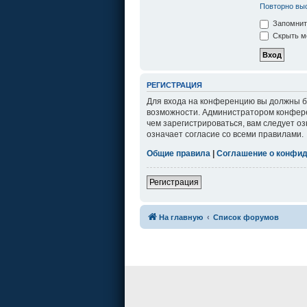
Повторно выс
Запомнит
Скрыть мо
РЕГИСТРАЦИЯ
Для входа на конференцию вы должны бы
возможности. Администратором конфере
чем зарегистрироваться, вам следует о
означает согласие со всеми правилами.
Общие правила
|
Соглашение о конфи
Регистрация
На главную
Список форумов