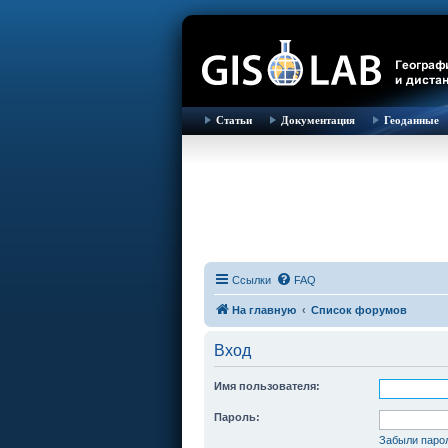
Статьи
Документация
Геоданные
Ссылки
FAQ
На главную
Список форумов
Вход
Имя пользователя:
Пароль:
Забыли паро