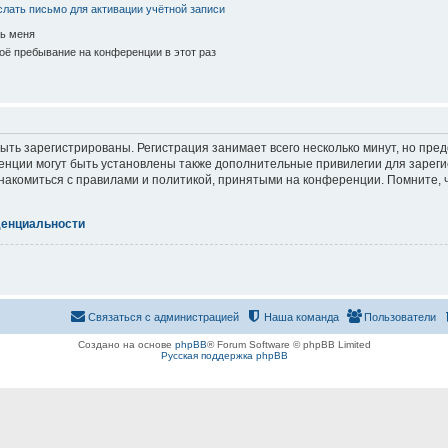
лать письмо для активации учётной записи
ь меня
ё пребывание на конференции в этот раз
ть зарегистрированы. Регистрация занимает всего несколько минут, но пре
нции могут быть установлены также дополнительные привилегии для зарег
знакомиться с правилами и политикой, принятыми на конференции. Помните, 
денциальности
Связаться с администрацией
Наша команда
Пользователи
Создано на основе
phpBB
® Forum Software © phpBB Limited
Русская поддержка phpBB