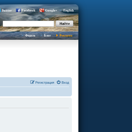
Twitter
Facebook
Google+
English
Форум
Блог
Реклама
Регистрация
Вход