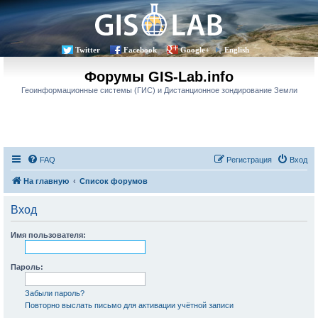
Twitter
Facebook
Google+
English
Форумы GIS-Lab.info
Геоинформационные системы (ГИС) и Дистанционное зондирование Земли
FAQ
Регистрация
Вход
На главную
Список форумов
Вход
Имя пользователя:
Пароль:
Забыли пароль?
Повторно выслать письмо для активации учётной записи