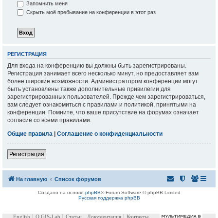
Запомнить меня
Скрыть моё пребывание на конференции в этот раз
РЕГИСТРАЦИЯ
Для входа на конференцию вы должны быть зарегистрированы.
Регистрация занимает всего несколько минут, но предоставляет вам
более широкие возможности. Администратором конференции могут
быть установлены также дополнительные привилегии для
зарегистрированных пользователей. Прежде чем зарегистрироваться,
вам следует ознакомиться с правилами и политикой, принятыми на
конференции. Помните, что ваше присутствие на форумах означает
согласие со всеми правилами.
Общие правила
|
Соглашение о конфиденциальности
Регистрация
На главную
Список форумов
Создано на основе
phpBB
® Forum Software © phpBB Limited
Русская поддержка phpBB
English
О GIS-Lab
Статьи
Документация
Контакты