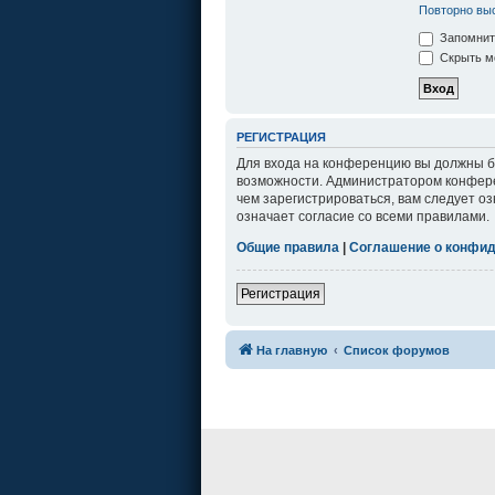
Повторно выс
Запомнит
Скрыть мо
РЕГИСТРАЦИЯ
Для входа на конференцию вы должны бы
возможности. Администратором конфере
чем зарегистрироваться, вам следует о
означает согласие со всеми правилами.
Общие правила
|
Соглашение о конфи
Регистрация
На главную
Список форумов