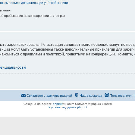
лать письмо для активации учётной записи
ь меня
ё пребывание на конференции в этот раз
ть зарегистрированы. Регистрация занимает всего несколько минут, но пре
нции могут быть установлены также дополнительные привилегии для зарег
знакомиться с правилами и политикой, принятыми на конференции. Помните, 
денциальности
Связаться с администрацией
Наша команда
Пользователи
Создано на основе
phpBB
® Forum Software © phpBB Limited
Русская поддержка phpBB