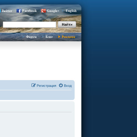
Twitter
Facebook
Google+
English
Форум
Блог
Реклама
Регистрация
Вход