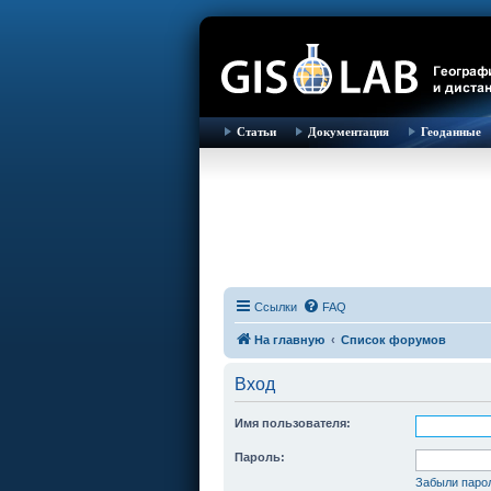
Статьи
Документация
Геоданные
Ссылки
FAQ
На главную
Список форумов
Вход
Имя пользователя:
Пароль:
Забыли паро