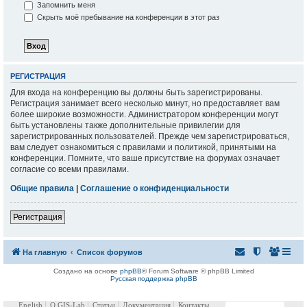
Запомнить меня
Скрыть моё пребывание на конференции в этот раз
РЕГИСТРАЦИЯ
Для входа на конференцию вы должны быть зарегистрированы.
Регистрация занимает всего несколько минут, но предоставляет вам
более широкие возможности. Администратором конференции могут
быть установлены также дополнительные привилегии для
зарегистрированных пользователей. Прежде чем зарегистрироваться,
вам следует ознакомиться с правилами и политикой, принятыми на
конференции. Помните, что ваше присутствие на форумах означает
согласие со всеми правилами.
Общие правила
|
Соглашение о конфиденциальности
Регистрация
На главную
Список форумов
Создано на основе
phpBB
® Forum Software © phpBB Limited
Русская поддержка phpBB
English
О GIS-Lab
Статьи
Документация
Контакты