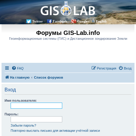
Twitter
Facebook
Google+
English
Форумы GIS-Lab.info
Геоинформационные системы (ГИС) и Дистанционное зондирование Земли
FAQ
Регистрация
Вход
На главную
Список форумов
Вход
Имя пользователя:
Пароль:
Забыли пароль?
Повторно выслать письмо для активации учётной записи