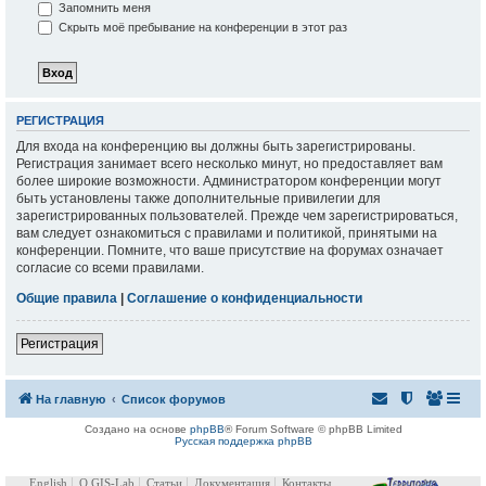
Запомнить меня
Скрыть моё пребывание на конференции в этот раз
РЕГИСТРАЦИЯ
Для входа на конференцию вы должны быть зарегистрированы.
Регистрация занимает всего несколько минут, но предоставляет вам
более широкие возможности. Администратором конференции могут
быть установлены также дополнительные привилегии для
зарегистрированных пользователей. Прежде чем зарегистрироваться,
вам следует ознакомиться с правилами и политикой, принятыми на
конференции. Помните, что ваше присутствие на форумах означает
согласие со всеми правилами.
Общие правила
|
Соглашение о конфиденциальности
Регистрация
На главную
Список форумов
Создано на основе
phpBB
® Forum Software © phpBB Limited
Русская поддержка phpBB
English
О GIS-Lab
Статьи
Документация
Контакты