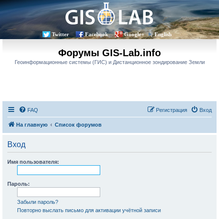
Twitter
Facebook
Google+
English
Форумы GIS-Lab.info
Геоинформационные системы (ГИС) и Дистанционное зондирование Земли
FAQ
Регистрация
Вход
На главную
Список форумов
Вход
Имя пользователя:
Пароль:
Забыли пароль?
Повторно выслать письмо для активации учётной записи