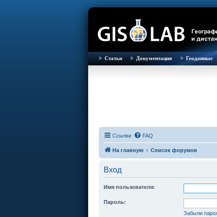
Статьи
Документация
Геоданные
Ссылки
FAQ
На главную
Список форумов
Вход
Имя пользователя:
Пароль:
Забыли паро