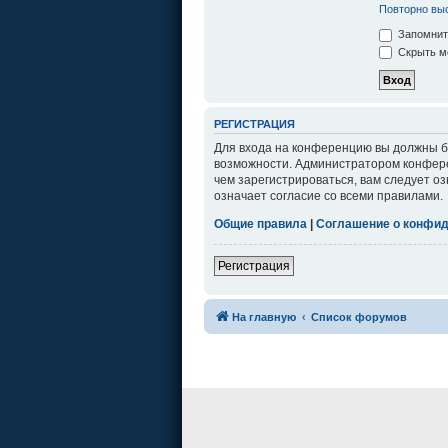
Повторно выс
Запомнит
Скрыть мо
РЕГИСТРАЦИЯ
Для входа на конференцию вы должны бы
возможности. Администратором конфере
чем зарегистрироваться, вам следует о
означает согласие со всеми правилами.
Общие правила
|
Соглашение о конфи
Регистрация
На главную
Список форумов