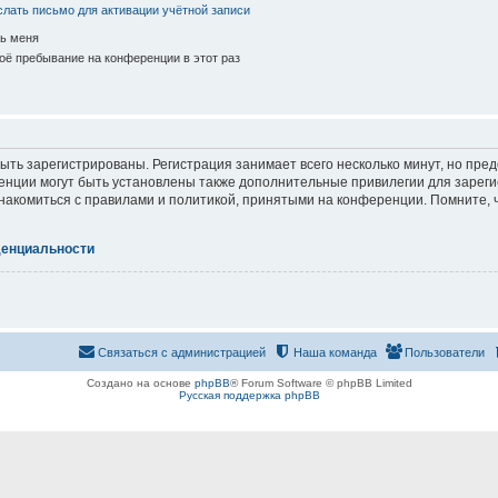
лать письмо для активации учётной записи
ь меня
ё пребывание на конференции в этот раз
ть зарегистрированы. Регистрация занимает всего несколько минут, но пре
нции могут быть установлены также дополнительные привилегии для зарег
знакомиться с правилами и политикой, принятыми на конференции. Помните, 
денциальности
Связаться с администрацией
Наша команда
Пользователи
Создано на основе
phpBB
® Forum Software © phpBB Limited
Русская поддержка phpBB