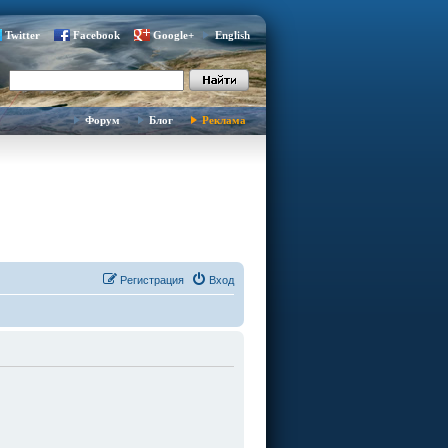
Twitter
Facebook
Google+
English
Форум
Блог
Реклама
Регистрация
Вход