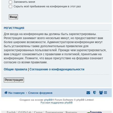
Запомнить меня
Скрыть моё пребывание на конференции в этот раз
РЕГИСТРАЦИЯ
Для входа на конференцию вы должны быть зарегистрированы.
Регистрация занимает всего несколько минут, но предоставляет вам
более широкие возможности. Администратором конференции могут
быть установлены также дополнительные привилегии для
зарегистрированных пользователей. Прежде чем зарегистрироваться,
вам следует ознакомиться с правилами и политикой, принятыми на
конференции. Помните, что ваше присутствие на форумах означает
согласие со всеми правилами.
Общие правила
|
Соглашение о конфиденциальности
Регистрация
На главную
Список форумов
Создано на основе
phpBB
® Forum Software © phpBB Limited
Русская поддержка phpBB
English
О GIS-Lab
Статьи
Документация
Контакты