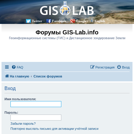
Twitter
Facebook
Google+
English
Форумы GIS-Lab.info
Геоинформационные системы (ГИС) и Дистанционное зондирование Земли
FAQ
Регистрация
Вход
На главную
Список форумов
Вход
Имя пользователя:
Пароль:
Забыли пароль?
Повторно выслать письмо для активации учётной записи