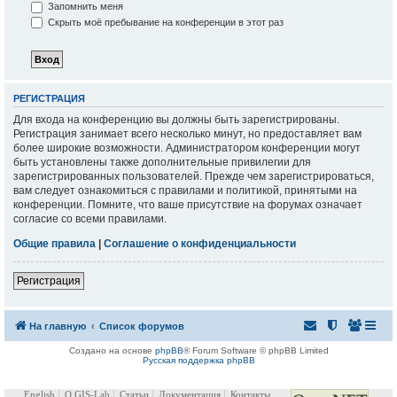
Запомнить меня
Скрыть моё пребывание на конференции в этот раз
РЕГИСТРАЦИЯ
Для входа на конференцию вы должны быть зарегистрированы.
Регистрация занимает всего несколько минут, но предоставляет вам
более широкие возможности. Администратором конференции могут
быть установлены также дополнительные привилегии для
зарегистрированных пользователей. Прежде чем зарегистрироваться,
вам следует ознакомиться с правилами и политикой, принятыми на
конференции. Помните, что ваше присутствие на форумах означает
согласие со всеми правилами.
Общие правила
|
Соглашение о конфиденциальности
Регистрация
На главную
Список форумов
Создано на основе
phpBB
® Forum Software © phpBB Limited
Русская поддержка phpBB
English
О GIS-Lab
Статьи
Документация
Контакты