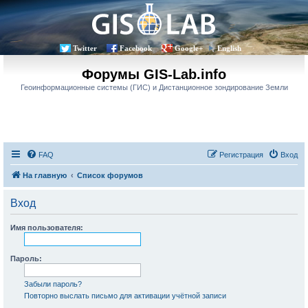
Twitter
Facebook
Google+
English
Форумы GIS-Lab.info
Геоинформационные системы (ГИС) и Дистанционное зондирование Земли
FAQ
Регистрация
Вход
На главную
Список форумов
Вход
Имя пользователя:
Пароль:
Забыли пароль?
Повторно выслать письмо для активации учётной записи