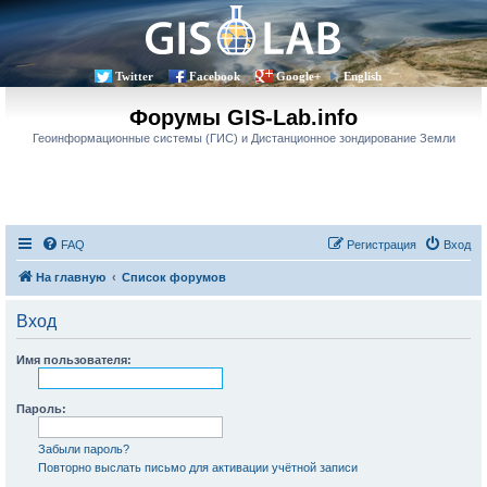
Twitter
Facebook
Google+
English
Форумы GIS-Lab.info
Геоинформационные системы (ГИС) и Дистанционное зондирование Земли
FAQ
Регистрация
Вход
На главную
Список форумов
Вход
Имя пользователя:
Пароль:
Забыли пароль?
Повторно выслать письмо для активации учётной записи