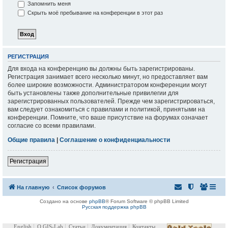
Запомнить меня
Скрыть моё пребывание на конференции в этот раз
РЕГИСТРАЦИЯ
Для входа на конференцию вы должны быть зарегистрированы.
Регистрация занимает всего несколько минут, но предоставляет вам
более широкие возможности. Администратором конференции могут
быть установлены также дополнительные привилегии для
зарегистрированных пользователей. Прежде чем зарегистрироваться,
вам следует ознакомиться с правилами и политикой, принятыми на
конференции. Помните, что ваше присутствие на форумах означает
согласие со всеми правилами.
Общие правила
|
Соглашение о конфиденциальности
Регистрация
На главную
Список форумов
Создано на основе
phpBB
® Forum Software © phpBB Limited
Русская поддержка phpBB
English
О GIS-Lab
Статьи
Документация
Контакты