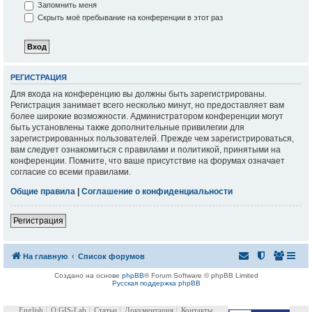
Запомнить меня
Скрыть моё пребывание на конференции в этот раз
РЕГИСТРАЦИЯ
Для входа на конференцию вы должны быть зарегистрированы.
Регистрация занимает всего несколько минут, но предоставляет вам
более широкие возможности. Администратором конференции могут
быть установлены также дополнительные привилегии для
зарегистрированных пользователей. Прежде чем зарегистрироваться,
вам следует ознакомиться с правилами и политикой, принятыми на
конференции. Помните, что ваше присутствие на форумах означает
согласие со всеми правилами.
Общие правила
|
Соглашение о конфиденциальности
Регистрация
На главную
Список форумов
Создано на основе
phpBB
® Forum Software © phpBB Limited
Русская поддержка phpBB
English
О GIS-Lab
Статьи
Документация
Контакты