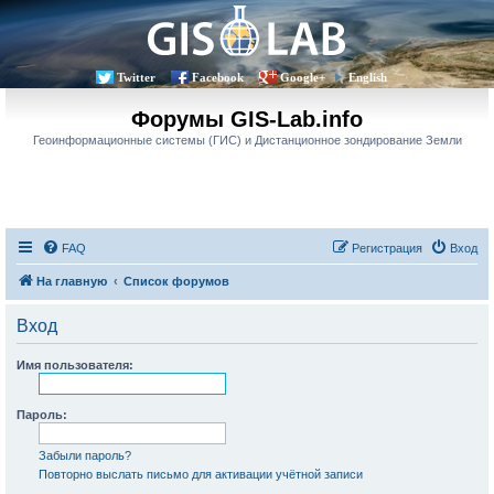
Twitter
Facebook
Google+
English
Форумы GIS-Lab.info
Геоинформационные системы (ГИС) и Дистанционное зондирование Земли
FAQ
Регистрация
Вход
На главную
Список форумов
Вход
Имя пользователя:
Пароль:
Забыли пароль?
Повторно выслать письмо для активации учётной записи