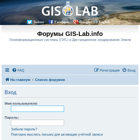
Twitter
Facebook
Google+
English
Форумы GIS-Lab.info
Геоинформационные системы (ГИС) и Дистанционное зондирование Земли
FAQ
Регистрация
Вход
На главную
Список форумов
Вход
Имя пользователя:
Пароль:
Забыли пароль?
Повторно выслать письмо для активации учётной записи