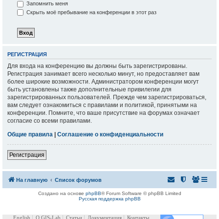
Запомнить меня
Скрыть моё пребывание на конференции в этот раз
РЕГИСТРАЦИЯ
Для входа на конференцию вы должны быть зарегистрированы.
Регистрация занимает всего несколько минут, но предоставляет вам
более широкие возможности. Администратором конференции могут
быть установлены также дополнительные привилегии для
зарегистрированных пользователей. Прежде чем зарегистрироваться,
вам следует ознакомиться с правилами и политикой, принятыми на
конференции. Помните, что ваше присутствие на форумах означает
согласие со всеми правилами.
Общие правила
|
Соглашение о конфиденциальности
Регистрация
На главную
Список форумов
Создано на основе
phpBB
® Forum Software © phpBB Limited
Русская поддержка phpBB
English
О GIS-Lab
Статьи
Документация
Контакты