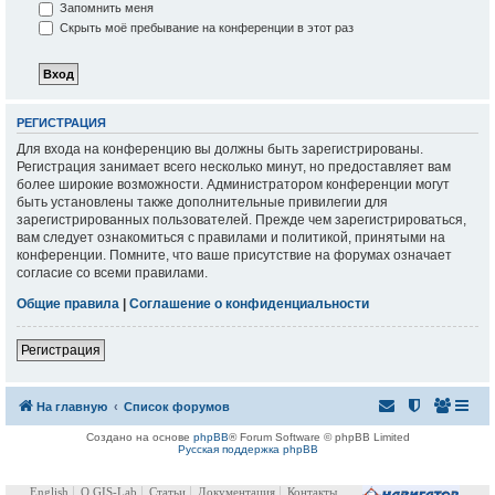
Запомнить меня
Скрыть моё пребывание на конференции в этот раз
РЕГИСТРАЦИЯ
Для входа на конференцию вы должны быть зарегистрированы.
Регистрация занимает всего несколько минут, но предоставляет вам
более широкие возможности. Администратором конференции могут
быть установлены также дополнительные привилегии для
зарегистрированных пользователей. Прежде чем зарегистрироваться,
вам следует ознакомиться с правилами и политикой, принятыми на
конференции. Помните, что ваше присутствие на форумах означает
согласие со всеми правилами.
Общие правила
|
Соглашение о конфиденциальности
Регистрация
На главную
Список форумов
Создано на основе
phpBB
® Forum Software © phpBB Limited
Русская поддержка phpBB
English
О GIS-Lab
Статьи
Документация
Контакты