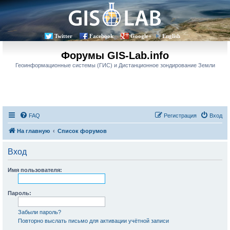
Twitter
Facebook
Google+
English
Форумы GIS-Lab.info
Геоинформационные системы (ГИС) и Дистанционное зондирование Земли
FAQ
Регистрация
Вход
На главную
Список форумов
Вход
Имя пользователя:
Пароль:
Забыли пароль?
Повторно выслать письмо для активации учётной записи