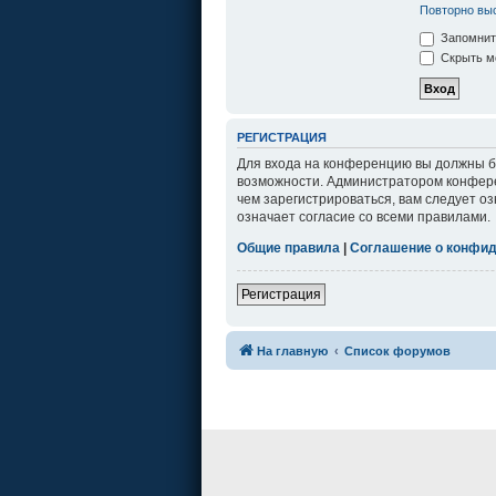
Повторно выс
Запомнит
Скрыть мо
РЕГИСТРАЦИЯ
Для входа на конференцию вы должны бы
возможности. Администратором конфере
чем зарегистрироваться, вам следует о
означает согласие со всеми правилами.
Общие правила
|
Соглашение о конфи
Регистрация
На главную
Список форумов