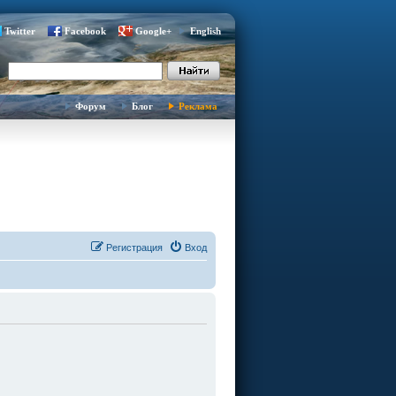
Twitter
Facebook
Google+
English
Форум
Блог
Реклама
Регистрация
Вход