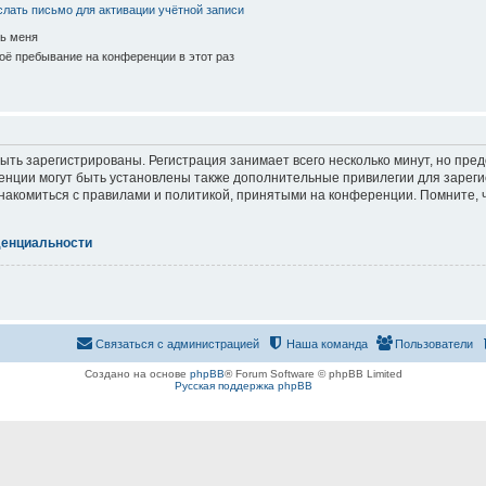
лать письмо для активации учётной записи
ь меня
ё пребывание на конференции в этот раз
ть зарегистрированы. Регистрация занимает всего несколько минут, но пре
нции могут быть установлены также дополнительные привилегии для зарег
знакомиться с правилами и политикой, принятыми на конференции. Помните, 
денциальности
Связаться с администрацией
Наша команда
Пользователи
Создано на основе
phpBB
® Forum Software © phpBB Limited
Русская поддержка phpBB