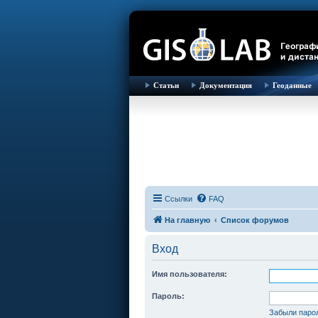
Статьи
Документация
Геоданные
Ссылки
FAQ
На главную
Список форумов
Вход
Имя пользователя:
Пароль:
Забыли паро