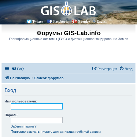
Twitter
Facebook
Google+
English
Форумы GIS-Lab.info
Геоинформационные системы (ГИС) и Дистанционное зондирование Земли
FAQ
Регистрация
Вход
На главную
Список форумов
Вход
Имя пользователя:
Пароль:
Забыли пароль?
Повторно выслать письмо для активации учётной записи