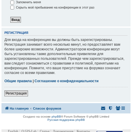
Запомнить меня
Скрыть моё пребывание на конференции в этот раз
РЕГИСТРАЦИЯ
Для входа на конференцию вы должны быть зарегистрированы.
Регистрация занимает всего несколько минут, но предоставляет вам
более широкие возможности. Администратором конференции могут
быть установлены также дополнительные привилегии для
зарегистрированных пользователей. Прежде чем зарегистрироваться,
вам следует ознакомиться с правилами и политикой, принятыми на
конференции. Помните, что ваше присутствие на форумах означает
согласие со всеми правилами.
Общие правила
|
Соглашение о конфиденциальности
Регистрация
На главную
Список форумов
Создано на основе
phpBB
® Forum Software © phpBB Limited
Русская поддержка phpBB
English
О GIS-Lab
Статьи
Документация
Контакты