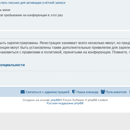
лать письмо для активации учётной записи
ь меня
ё пребывание на конференции в этот раз
ть зарегистрированы. Регистрация занимает всего несколько минут, но пре
нции могут быть установлены также дополнительные привилегии для зарег
знакомиться с правилами и политикой, принятыми на конференции. Помните, 
денциальности
Связаться с администрацией
Наша команда
Пользователи
Создано на основе
phpBB
® Forum Software © phpBB Limited
Русская поддержка phpBB