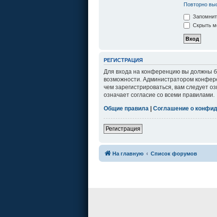
Повторно выс
Запомнит
Скрыть мо
РЕГИСТРАЦИЯ
Для входа на конференцию вы должны бы
возможности. Администратором конфере
чем зарегистрироваться, вам следует о
означает согласие со всеми правилами.
Общие правила
|
Соглашение о конфи
Регистрация
На главную
Список форумов