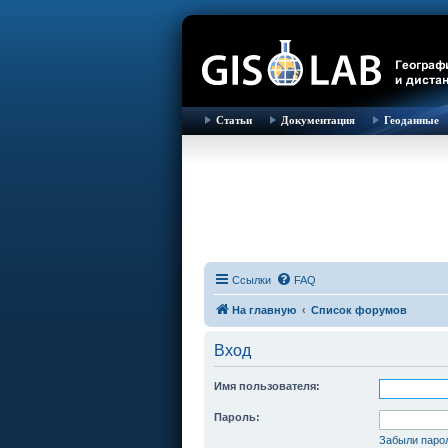
Статьи
Документация
Геоданные
Ссылки
FAQ
На главную
Список форумов
Вход
Имя пользователя:
Пароль:
Забыли паро