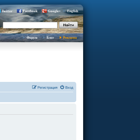
Twitter
Facebook
Google+
English
Форум
Блог
Реклама
Регистрация
Вход