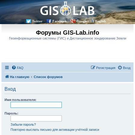
Twitter
Facebook
Google+
English
Форумы GIS-Lab.info
Геоинформационные системы (ГИС) и Дистанционное зондирование Земли
FAQ
Регистрация
Вход
На главную
Список форумов
Вход
Имя пользователя:
Пароль:
Забыли пароль?
Повторно выслать письмо для активации учётной записи