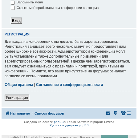
Запомнить меня
Скрыть моё пребывание на конференции в этот раз
РЕГИСТРАЦИЯ
Для входа на конференцию вы должны быть зарегистрированы.
Регистрация занимает всего несколько минут, но предоставляет вам
более широкие возможности. Администратором конференции могут
быть установлены также дополнительные привилегии для
зарегистрированных пользователей. Прежде чем зарегистрироваться,
вам следует ознакомиться с правилами и политикой, принятыми на
конференции. Помните, что ваше присутствие на форумах означает
согласие со всеми правилами.
Общие правила
|
Соглашение о конфиденциальности
Регистрация
На главную
Список форумов
Создано на основе
phpBB
® Forum Software © phpBB Limited
Русская поддержка phpBB
English
О GIS-Lab
Статьи
Документация
Контакты