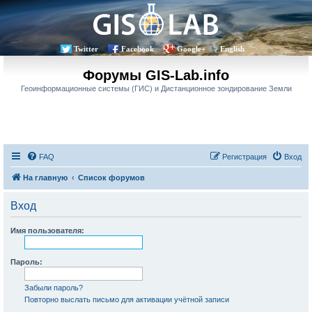
Twitter
Facebook
Google+
English
Форумы GIS-Lab.info
Геоинформационные системы (ГИС) и Дистанционное зондирование Земли
FAQ
Регистрация
Вход
На главную
Список форумов
Вход
Имя пользователя:
Пароль:
Забыли пароль?
Повторно выслать письмо для активации учётной записи