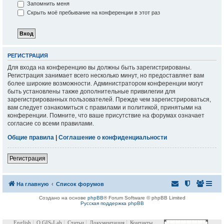
Запомнить меня
Скрыть моё пребывание на конференции в этот раз
РЕГИСТРАЦИЯ
Для входа на конференцию вы должны быть зарегистрированы.
Регистрация занимает всего несколько минут, но предоставляет вам
более широкие возможности. Администратором конференции могут
быть установлены также дополнительные привилегии для
зарегистрированных пользователей. Прежде чем зарегистрироваться,
вам следует ознакомиться с правилами и политикой, принятыми на
конференции. Помните, что ваше присутствие на форумах означает
согласие со всеми правилами.
Общие правила
|
Соглашение о конфиденциальности
Регистрация
На главную
Список форумов
Создано на основе
phpBB
® Forum Software © phpBB Limited
Русская поддержка phpBB
English
О GIS-Lab
Статьи
Документация
Контакты