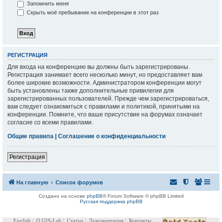
Запомнить меня
Скрыть моё пребывание на конференции в этот раз
РЕГИСТРАЦИЯ
Для входа на конференцию вы должны быть зарегистрированы.
Регистрация занимает всего несколько минут, но предоставляет вам
более широкие возможности. Администратором конференции могут
быть установлены также дополнительные привилегии для
зарегистрированных пользователей. Прежде чем зарегистрироваться,
вам следует ознакомиться с правилами и политикой, принятыми на
конференции. Помните, что ваше присутствие на форумах означает
согласие со всеми правилами.
Общие правила
|
Соглашение о конфиденциальности
Регистрация
На главную
Список форумов
Создано на основе
phpBB
® Forum Software © phpBB Limited
Русская поддержка phpBB
English
О GIS-Lab
Статьи
Документация
Контакты