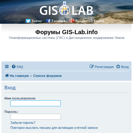
Twitter
Facebook
Google+
English
Форумы GIS-Lab.info
Геоинформационные системы (ГИС) и Дистанционное зондирование Земли
FAQ
Регистрация
Вход
На главную
Список форумов
Вход
Имя пользователя:
Пароль:
Забыли пароль?
Повторно выслать письмо для активации учётной записи