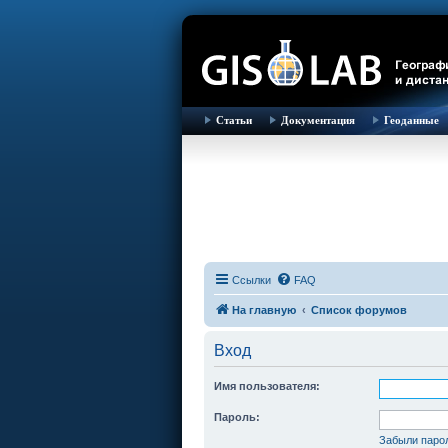
Статьи
Документация
Геоданные
Ссылки
FAQ
На главную
Список форумов
Вход
Имя пользователя:
Пароль:
Забыли паро