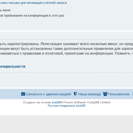
лать письмо для активации учётной записи
ь меня
ё пребывание на конференции в этот раз
ть зарегистрированы. Регистрация занимает всего несколько минут, но пре
нции могут быть установлены также дополнительные привилегии для зарег
знакомиться с правилами и политикой, принятыми на конференции. Помните, 
денциальности
Связаться с администрацией
Наша команда
Пользователи
Создано на основе
phpBB
® Forum Software © phpBB Limited
Русская поддержка phpBB