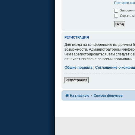
Повторно выс
Запомнит
Скрыть мо
РЕГИСТРАЦИЯ
Для входа на конференцию вы должны бы
возможности. Администратором конфере
чем зарегистрироваться, вам следует о
означает согласие со всеми правилами.
Общие правила
|
Соглашение о конфи
Регистрация
На главную
Список форумов