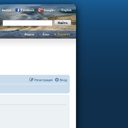
Twitter
Facebook
Google+
English
Форум
Блог
Реклама
Регистрация
Вход