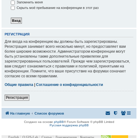
Запомнить меня
Скрыть моё пребывание на конференции в этот раз
РЕГИСТРАЦИЯ
Для входа на конференцию вы должны быть зарегистрированы.
Регистрация занимает всего несколько минут, но предоставляет вам
более широкие возможности. Администратором конференции могут
быть установлены также дополнительные привилегии для
зарегистрированных пользователей. Прежде чем зарегистрироваться,
вам следует ознакомиться с правилами и политикой, принятыми на
конференции. Помните, что ваше присутствие на форумах означает
согласие со всеми правилами.
Общие правила
|
Соглашение о конфиденциальности
Регистрация
На главную
Список форумов
Создано на основе
phpBB
® Forum Software © phpBB Limited
Русская поддержка phpBB
English
О GIS-Lab
Статьи
Документация
Контакты