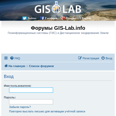
Twitter
Facebook
Google+
English
Форумы GIS-Lab.info
Геоинформационные системы (ГИС) и Дистанционное зондирование Земли
FAQ
Регистрация
Вход
На главную
Список форумов
Вход
Имя пользователя:
Пароль:
Забыли пароль?
Повторно выслать письмо для активации учётной записи