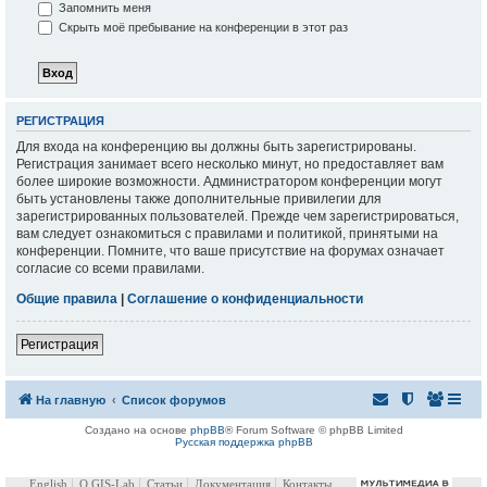
Запомнить меня
Скрыть моё пребывание на конференции в этот раз
РЕГИСТРАЦИЯ
Для входа на конференцию вы должны быть зарегистрированы.
Регистрация занимает всего несколько минут, но предоставляет вам
более широкие возможности. Администратором конференции могут
быть установлены также дополнительные привилегии для
зарегистрированных пользователей. Прежде чем зарегистрироваться,
вам следует ознакомиться с правилами и политикой, принятыми на
конференции. Помните, что ваше присутствие на форумах означает
согласие со всеми правилами.
Общие правила
|
Соглашение о конфиденциальности
Регистрация
На главную
Список форумов
Создано на основе
phpBB
® Forum Software © phpBB Limited
Русская поддержка phpBB
English
О GIS-Lab
Статьи
Документация
Контакты