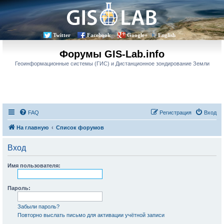
Twitter
Facebook
Google+
English
Форумы GIS-Lab.info
Геоинформационные системы (ГИС) и Дистанционное зондирование Земли
FAQ
Регистрация
Вход
На главную
Список форумов
Вход
Имя пользователя:
Пароль:
Забыли пароль?
Повторно выслать письмо для активации учётной записи