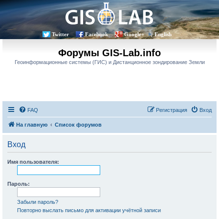
Twitter
Facebook
Google+
English
Форумы GIS-Lab.info
Геоинформационные системы (ГИС) и Дистанционное зондирование Земли
FAQ
Регистрация
Вход
На главную
Список форумов
Вход
Имя пользователя:
Пароль:
Забыли пароль?
Повторно выслать письмо для активации учётной записи