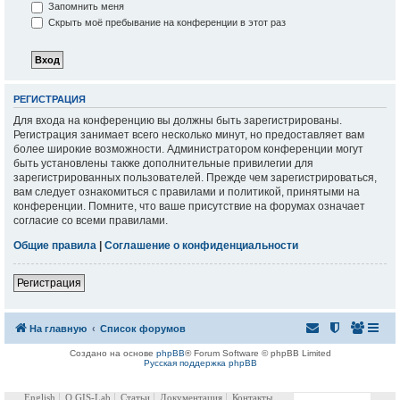
Запомнить меня
Скрыть моё пребывание на конференции в этот раз
РЕГИСТРАЦИЯ
Для входа на конференцию вы должны быть зарегистрированы.
Регистрация занимает всего несколько минут, но предоставляет вам
более широкие возможности. Администратором конференции могут
быть установлены также дополнительные привилегии для
зарегистрированных пользователей. Прежде чем зарегистрироваться,
вам следует ознакомиться с правилами и политикой, принятыми на
конференции. Помните, что ваше присутствие на форумах означает
согласие со всеми правилами.
Общие правила
|
Соглашение о конфиденциальности
Регистрация
На главную
Список форумов
Создано на основе
phpBB
® Forum Software © phpBB Limited
Русская поддержка phpBB
English
О GIS-Lab
Статьи
Документация
Контакты