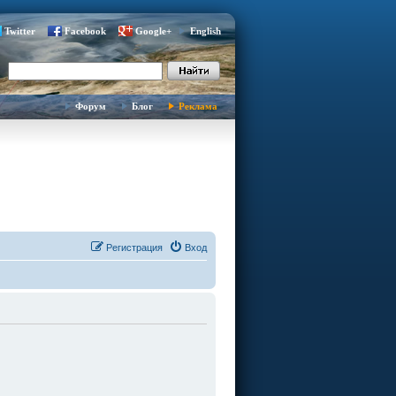
Twitter
Facebook
Google+
English
Форум
Блог
Реклама
Регистрация
Вход