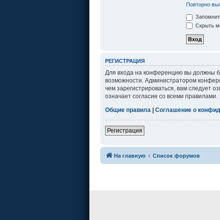
Повторно выс
Запомнит
Скрыть мо
РЕГИСТРАЦИЯ
Для входа на конференцию вы должны бы
возможности. Администратором конфере
чем зарегистрироваться, вам следует о
означает согласие со всеми правилами.
Общие правила
|
Соглашение о конфи
Регистрация
На главную
Список форумов