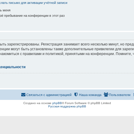
лать письмо для активации учётной записи
ь меня
ё пребывание на конференции в этот раз
ть зарегистрированы. Регистрация занимает всего несколько минут, но пре
нции могут быть установлены также дополнительные привилегии для зарег
знакомиться с правилами и политикой, принятыми на конференции. Помните, 
денциальности
Связаться с администрацией
Наша команда
Пользователи
Создано на основе
phpBB
® Forum Software © phpBB Limited
Русская поддержка phpBB