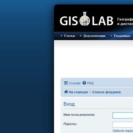
Статьи
Документация
Геоданные
Ссылки
FAQ
На главную
Список форумов
Вход
Имя пользователя:
Пароль:
Забыли паро