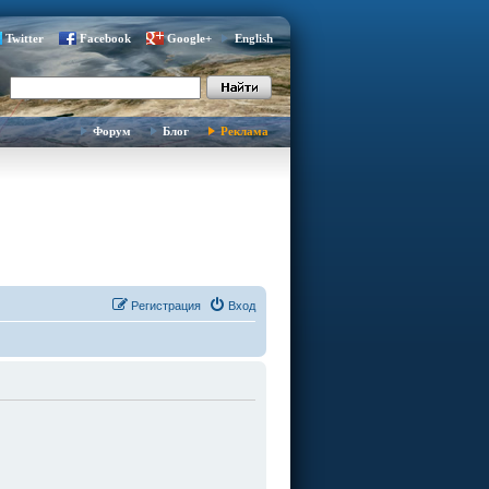
Twitter
Facebook
Google+
English
Форум
Блог
Реклама
Регистрация
Вход