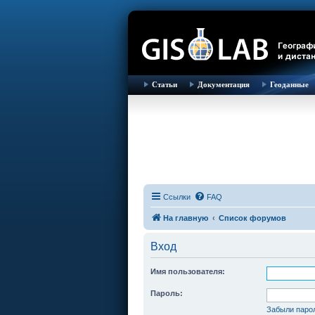
Статьи
Документация
Геоданные
Ссылки
FAQ
На главную
Список форумов
Вход
Имя пользователя:
Пароль:
Забыли паро