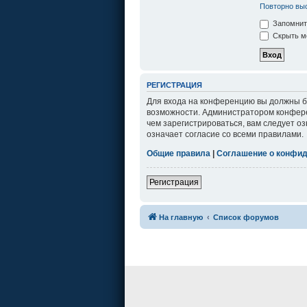
Повторно выс
Запомнит
Скрыть мо
РЕГИСТРАЦИЯ
Для входа на конференцию вы должны бы
возможности. Администратором конфере
чем зарегистрироваться, вам следует о
означает согласие со всеми правилами.
Общие правила
|
Соглашение о конфи
Регистрация
На главную
Список форумов