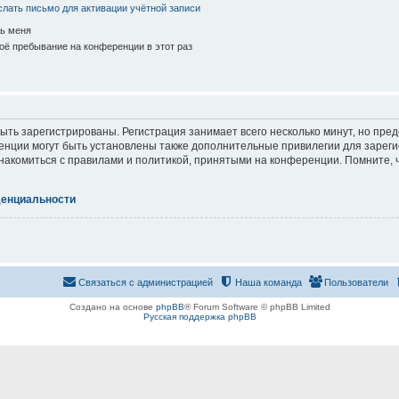
лать письмо для активации учётной записи
ь меня
ё пребывание на конференции в этот раз
ть зарегистрированы. Регистрация занимает всего несколько минут, но пре
нции могут быть установлены также дополнительные привилегии для зарег
знакомиться с правилами и политикой, принятыми на конференции. Помните, 
денциальности
Связаться с администрацией
Наша команда
Пользователи
Создано на основе
phpBB
® Forum Software © phpBB Limited
Русская поддержка phpBB