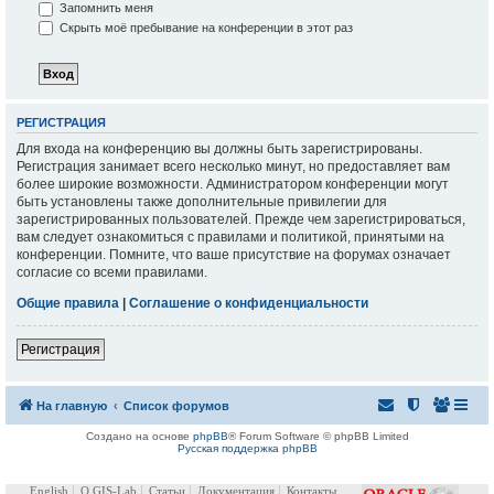
Запомнить меня
Скрыть моё пребывание на конференции в этот раз
РЕГИСТРАЦИЯ
Для входа на конференцию вы должны быть зарегистрированы.
Регистрация занимает всего несколько минут, но предоставляет вам
более широкие возможности. Администратором конференции могут
быть установлены также дополнительные привилегии для
зарегистрированных пользователей. Прежде чем зарегистрироваться,
вам следует ознакомиться с правилами и политикой, принятыми на
конференции. Помните, что ваше присутствие на форумах означает
согласие со всеми правилами.
Общие правила
|
Соглашение о конфиденциальности
Регистрация
На главную
Список форумов
Создано на основе
phpBB
® Forum Software © phpBB Limited
Русская поддержка phpBB
English
О GIS-Lab
Статьи
Документация
Контакты