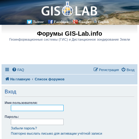
Twitter
Facebook
Google+
English
Форумы GIS-Lab.info
Геоинформационные системы (ГИС) и Дистанционное зондирование Земли
FAQ
Регистрация
Вход
На главную
Список форумов
Вход
Имя пользователя:
Пароль:
Забыли пароль?
Повторно выслать письмо для активации учётной записи