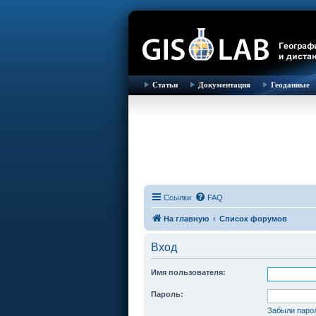
Статьи
Документация
Геоданные
Ссылки
FAQ
На главную
Список форумов
Вход
Имя пользователя:
Пароль:
Забыли паро