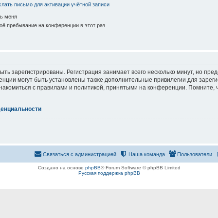
лать письмо для активации учётной записи
ь меня
ё пребывание на конференции в этот раз
ть зарегистрированы. Регистрация занимает всего несколько минут, но пре
нции могут быть установлены также дополнительные привилегии для зарег
знакомиться с правилами и политикой, принятыми на конференции. Помните, 
денциальности
Связаться с администрацией
Наша команда
Пользователи
Создано на основе
phpBB
® Forum Software © phpBB Limited
Русская поддержка phpBB