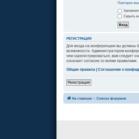
Повторно выс
Запомнит
Скрыть мо
РЕГИСТРАЦИЯ
Для входа на конференцию вы должны бы
возможности. Администратором конфере
чем зарегистрироваться, вам следует о
означает согласие со всеми правилами.
Общие правила
|
Соглашение о конфи
Регистрация
На главную
Список форумов