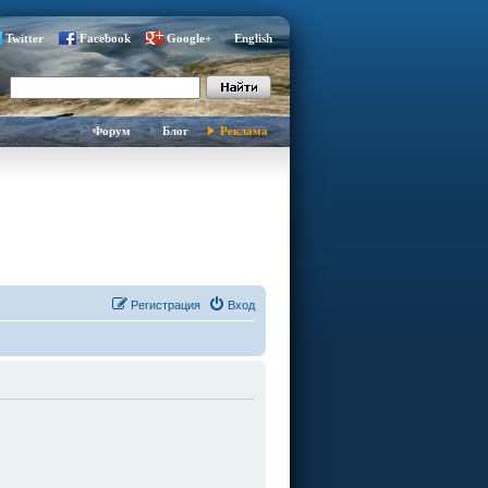
Twitter
Facebook
Google+
English
Форум
Блог
Реклама
Регистрация
Вход