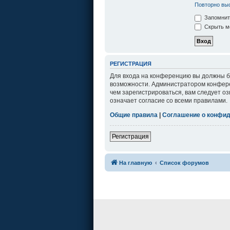
Повторно выс
Запомнит
Скрыть мо
РЕГИСТРАЦИЯ
Для входа на конференцию вы должны бы
возможности. Администратором конфере
чем зарегистрироваться, вам следует о
означает согласие со всеми правилами.
Общие правила
|
Соглашение о конфи
Регистрация
На главную
Список форумов