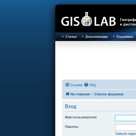
Статьи
Документация
Геоданные
Ссылки
FAQ
На главную
Список форумов
Вход
Имя пользователя:
Пароль:
Забыли паро