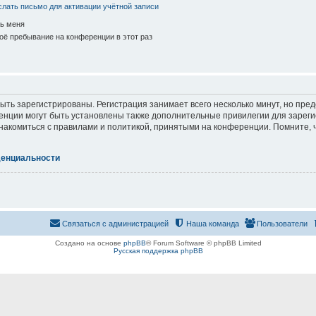
лать письмо для активации учётной записи
ь меня
ё пребывание на конференции в этот раз
ть зарегистрированы. Регистрация занимает всего несколько минут, но пре
нции могут быть установлены также дополнительные привилегии для зарег
знакомиться с правилами и политикой, принятыми на конференции. Помните, 
денциальности
Связаться с администрацией
Наша команда
Пользователи
Создано на основе
phpBB
® Forum Software © phpBB Limited
Русская поддержка phpBB