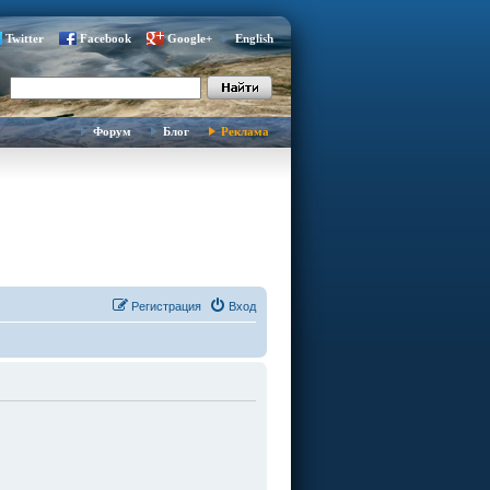
Twitter
Facebook
Google+
English
Форум
Блог
Реклама
Регистрация
Вход