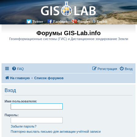
Twitter
Facebook
Google+
English
Форумы GIS-Lab.info
Геоинформационные системы (ГИС) и Дистанционное зондирование Земли
FAQ
Регистрация
Вход
На главную
Список форумов
Вход
Имя пользователя:
Пароль:
Забыли пароль?
Повторно выслать письмо для активации учётной записи