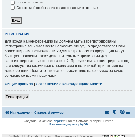
Запомнить меня
Скрыть моё пребывание на конференции в этот раз
РЕГИСТРАЦИЯ
Для входа на конференцию вы должны быть зарегистрированы.
Регистрация занимает всего несколько минут, но предоставляет вам
более широкие возможности. Администратором конференции могут
быть установлены также дополнительные привилегии для
зарегистрированных пользователей. Прежде чем зарегистрироваться,
вам следует ознакомиться с правилами и политикой, принятыми на
конференции. Помните, что ваше присутствие на форумах означает
согласие со всеми правилами.
Общие правила
|
Соглашение о конфиденциальности
Регистрация
На главную
Список форумов
Создано на основе
phpBB
® Forum Software © phpBB Limited
Русская поддержка phpBB
English
О GIS-Lab
Статьи
Документация
Контакты