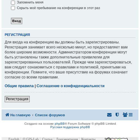
Запомнить меня
Скрыть моё пребывание на конференции в этот раз
РЕГИСТРАЦИЯ
Для входа на конференцию вы должны быть зарегистрированы.
Регистрация занимает всего несколько минут, но предоставляет вам
более широкие возможности. Администратором конференции могут
быть установлены также дополнительные привилегии для
зарегистрированных пользователей. Прежде чем зарегистрироваться,
вам следует ознакомиться с правилами и политикой, принятыми на
конференции. Помните, что ваше присутствие на форумах означает
согласие со всеми правилами.
Общие правила
|
Соглашение о конфиденциальности
Регистрация
На главную
Список форумов
Создано на основе
phpBB
® Forum Software © phpBB Limited
Русская поддержка phpBB
English
О GIS-Lab
Статьи
Документация
Контакты