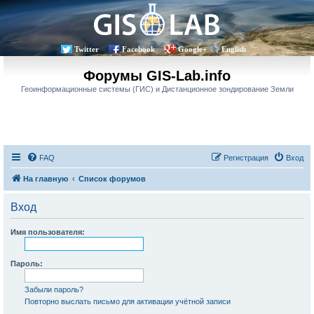
Twitter
Facebook
Google+
English
Форумы GIS-Lab.info
Геоинформационные системы (ГИС) и Дистанционное зондирование Земли
FAQ
Регистрация
Вход
На главную
Список форумов
Вход
Имя пользователя:
Пароль:
Забыли пароль?
Повторно выслать письмо для активации учётной записи