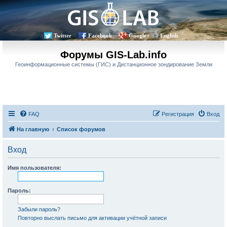
Twitter
Facebook
Google+
English
Форумы GIS-Lab.info
Геоинформационные системы (ГИС) и Дистанционное зондирование Земли
FAQ
Регистрация
Вход
На главную
Список форумов
Вход
Имя пользователя:
Пароль:
Забыли пароль?
Повторно выслать письмо для активации учётной записи