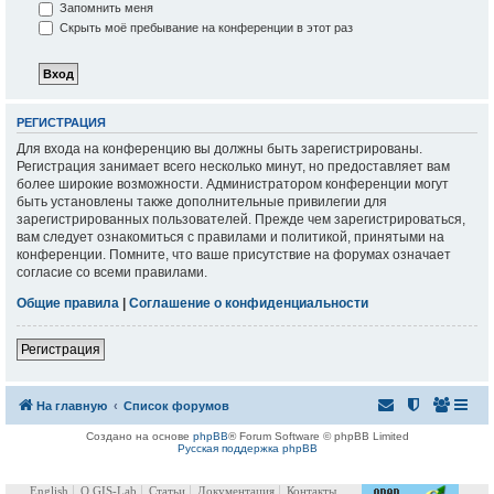
Запомнить меня
Скрыть моё пребывание на конференции в этот раз
РЕГИСТРАЦИЯ
Для входа на конференцию вы должны быть зарегистрированы.
Регистрация занимает всего несколько минут, но предоставляет вам
более широкие возможности. Администратором конференции могут
быть установлены также дополнительные привилегии для
зарегистрированных пользователей. Прежде чем зарегистрироваться,
вам следует ознакомиться с правилами и политикой, принятыми на
конференции. Помните, что ваше присутствие на форумах означает
согласие со всеми правилами.
Общие правила
|
Соглашение о конфиденциальности
Регистрация
На главную
Список форумов
Создано на основе
phpBB
® Forum Software © phpBB Limited
Русская поддержка phpBB
English
О GIS-Lab
Статьи
Документация
Контакты