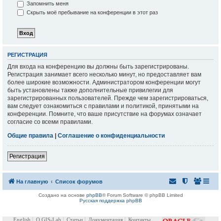
Запомнить меня
Скрыть моё пребывание на конференции в этот раз
РЕГИСТРАЦИЯ
Для входа на конференцию вы должны быть зарегистрированы.
Регистрация занимает всего несколько минут, но предоставляет вам
более широкие возможности. Администратором конференции могут
быть установлены также дополнительные привилегии для
зарегистрированных пользователей. Прежде чем зарегистрироваться,
вам следует ознакомиться с правилами и политикой, принятыми на
конференции. Помните, что ваше присутствие на форумах означает
согласие со всеми правилами.
Общие правила
|
Соглашение о конфиденциальности
Регистрация
На главную
Список форумов
Создано на основе
phpBB
® Forum Software © phpBB Limited
Русская поддержка phpBB
English
О GIS-Lab
Статьи
Документация
Контакты