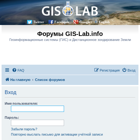
Twitter
Facebook
Google+
English
Форумы GIS-Lab.info
Геоинформационные системы (ГИС) и Дистанционное зондирование Земли
FAQ
Регистрация
Вход
На главную
Список форумов
Вход
Имя пользователя:
Пароль:
Забыли пароль?
Повторно выслать письмо для активации учётной записи