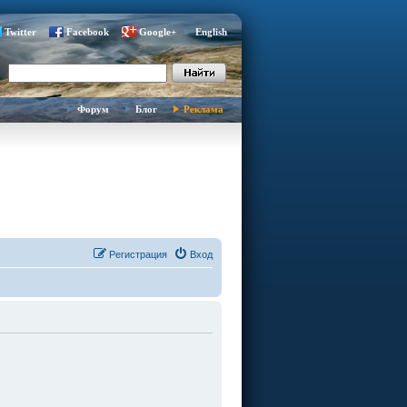
Twitter
Facebook
Google+
English
Форум
Блог
Реклама
Регистрация
Вход