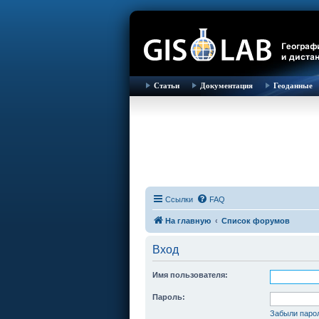
Статьи
Документация
Геоданные
Ссылки
FAQ
На главную
Список форумов
Вход
Имя пользователя:
Пароль:
Забыли паро