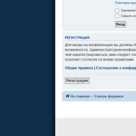
Повторно выс
Запомнит
Скрыть мо
РЕГИСТРАЦИЯ
Для входа на конференцию вы должны бы
возможности. Администратором конфере
чем зарегистрироваться, вам следует о
означает согласие со всеми правилами.
Общие правила
|
Соглашение о конфи
Регистрация
На главную
Список форумов