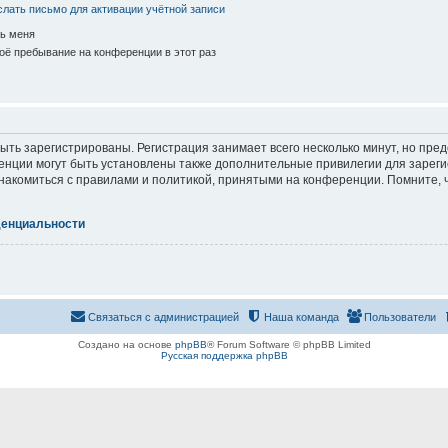
лать письмо для активации учётной записи
ь меня
ё пребывание на конференции в этот раз
ть зарегистрированы. Регистрация занимает всего несколько минут, но пре
нции могут быть установлены также дополнительные привилегии для зарег
знакомиться с правилами и политикой, принятыми на конференции. Помните, 
денциальности
Связаться с администрацией
Наша команда
Пользователи
Создано на основе
phpBB
® Forum Software © phpBB Limited
Русская поддержка phpBB