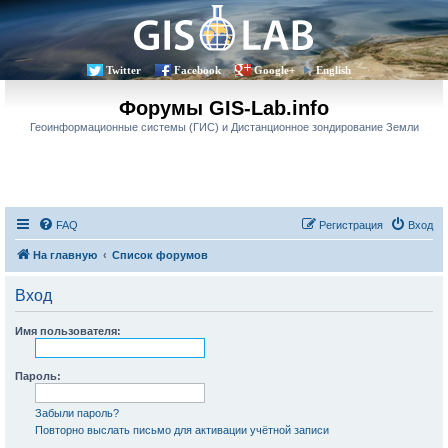
Twitter
Facebook
Google+
English
Форумы GIS-Lab.info
Геоинформационные системы (ГИС) и Дистанционное зондирование Земли
FAQ
Регистрация
Вход
На главную
Список форумов
Вход
Имя пользователя:
Пароль:
Забыли пароль?
Повторно выслать письмо для активации учётной записи