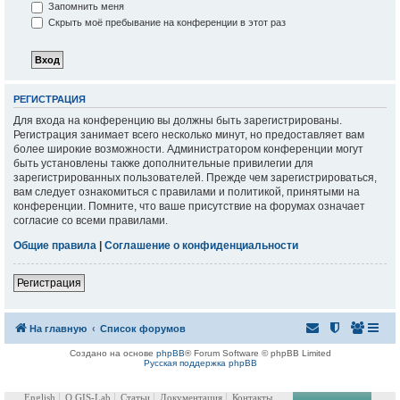
Запомнить меня
Скрыть моё пребывание на конференции в этот раз
РЕГИСТРАЦИЯ
Для входа на конференцию вы должны быть зарегистрированы.
Регистрация занимает всего несколько минут, но предоставляет вам
более широкие возможности. Администратором конференции могут
быть установлены также дополнительные привилегии для
зарегистрированных пользователей. Прежде чем зарегистрироваться,
вам следует ознакомиться с правилами и политикой, принятыми на
конференции. Помните, что ваше присутствие на форумах означает
согласие со всеми правилами.
Общие правила
|
Соглашение о конфиденциальности
Регистрация
На главную
Список форумов
Создано на основе
phpBB
® Forum Software © phpBB Limited
Русская поддержка phpBB
English
О GIS-Lab
Статьи
Документация
Контакты