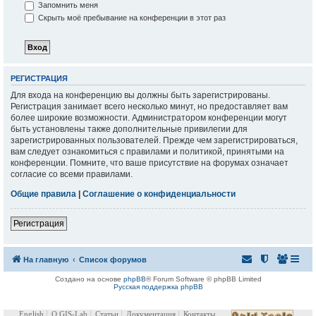
Запомнить меня
Скрыть моё пребывание на конференции в этот раз
РЕГИСТРАЦИЯ
Для входа на конференцию вы должны быть зарегистрированы.
Регистрация занимает всего несколько минут, но предоставляет вам
более широкие возможности. Администратором конференции могут
быть установлены также дополнительные привилегии для
зарегистрированных пользователей. Прежде чем зарегистрироваться,
вам следует ознакомиться с правилами и политикой, принятыми на
конференции. Помните, что ваше присутствие на форумах означает
согласие со всеми правилами.
Общие правила
|
Соглашение о конфиденциальности
Регистрация
На главную
Список форумов
Создано на основе
phpBB
® Forum Software © phpBB Limited
Русская поддержка phpBB
English
О GIS-Lab
Статьи
Документация
Контакты