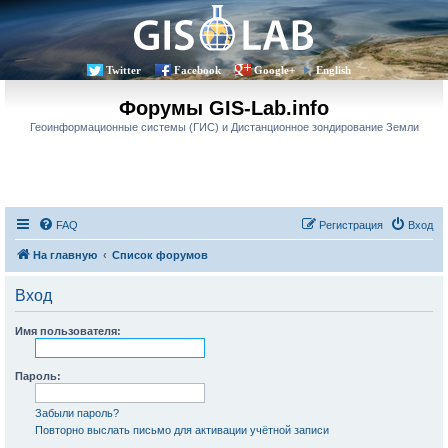
Twitter
Facebook
Google+
English
Форумы GIS-Lab.info
Геоинформационные системы (ГИС) и Дистанционное зондирование Земли
FAQ
Регистрация
Вход
На главную
Список форумов
Вход
Имя пользователя:
Пароль:
Забыли пароль?
Повторно выслать письмо для активации учётной записи