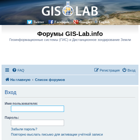
Twitter
Facebook
Google+
English
Форумы GIS-Lab.info
Геоинформационные системы (ГИС) и Дистанционное зондирование Земли
FAQ
Регистрация
Вход
На главную
Список форумов
Вход
Имя пользователя:
Пароль:
Забыли пароль?
Повторно выслать письмо для активации учётной записи