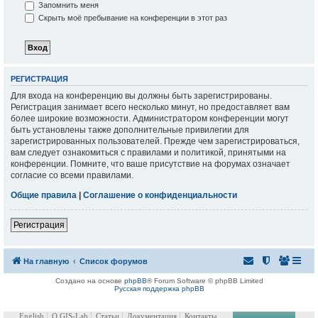
Запомнить меня
Скрыть моё пребывание на конференции в этот раз
РЕГИСТРАЦИЯ
Для входа на конференцию вы должны быть зарегистрированы.
Регистрация занимает всего несколько минут, но предоставляет вам
более широкие возможности. Администратором конференции могут
быть установлены также дополнительные привилегии для
зарегистрированных пользователей. Прежде чем зарегистрироваться,
вам следует ознакомиться с правилами и политикой, принятыми на
конференции. Помните, что ваше присутствие на форумах означает
согласие со всеми правилами.
Общие правила
|
Соглашение о конфиденциальности
Регистрация
На главную
Список форумов
Создано на основе
phpBB
® Forum Software © phpBB Limited
Русская поддержка phpBB
English
О GIS-Lab
Статьи
Документация
Контакты