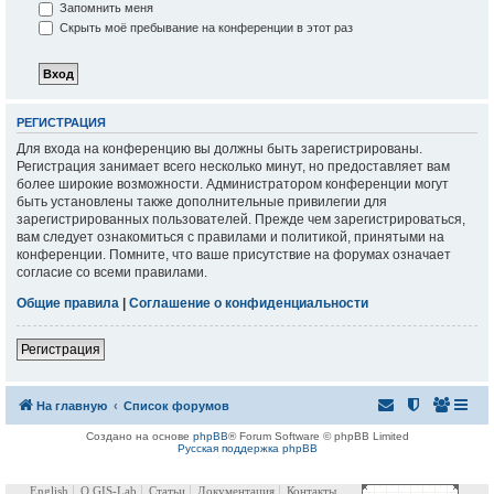
Запомнить меня
Скрыть моё пребывание на конференции в этот раз
РЕГИСТРАЦИЯ
Для входа на конференцию вы должны быть зарегистрированы.
Регистрация занимает всего несколько минут, но предоставляет вам
более широкие возможности. Администратором конференции могут
быть установлены также дополнительные привилегии для
зарегистрированных пользователей. Прежде чем зарегистрироваться,
вам следует ознакомиться с правилами и политикой, принятыми на
конференции. Помните, что ваше присутствие на форумах означает
согласие со всеми правилами.
Общие правила
|
Соглашение о конфиденциальности
Регистрация
На главную
Список форумов
Создано на основе
phpBB
® Forum Software © phpBB Limited
Русская поддержка phpBB
English
О GIS-Lab
Статьи
Документация
Контакты