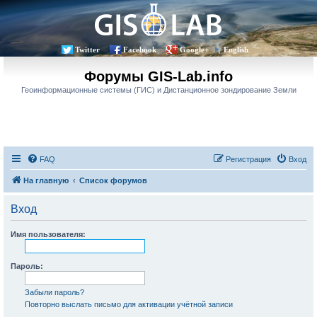
Twitter
Facebook
Google+
English
Форумы GIS-Lab.info
Геоинформационные системы (ГИС) и Дистанционное зондирование Земли
FAQ
Регистрация
Вход
На главную
Список форумов
Вход
Имя пользователя:
Пароль:
Забыли пароль?
Повторно выслать письмо для активации учётной записи