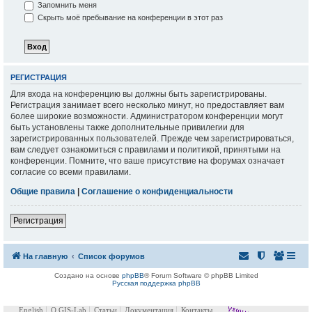
Запомнить меня
Скрыть моё пребывание на конференции в этот раз
РЕГИСТРАЦИЯ
Для входа на конференцию вы должны быть зарегистрированы.
Регистрация занимает всего несколько минут, но предоставляет вам
более широкие возможности. Администратором конференции могут
быть установлены также дополнительные привилегии для
зарегистрированных пользователей. Прежде чем зарегистрироваться,
вам следует ознакомиться с правилами и политикой, принятыми на
конференции. Помните, что ваше присутствие на форумах означает
согласие со всеми правилами.
Общие правила
|
Соглашение о конфиденциальности
Регистрация
На главную
Список форумов
Создано на основе
phpBB
® Forum Software © phpBB Limited
Русская поддержка phpBB
English
О GIS-Lab
Статьи
Документация
Контакты