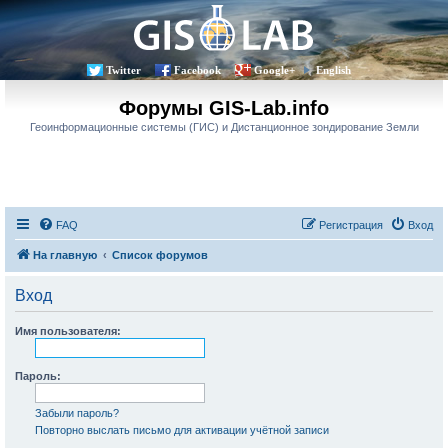
Twitter
Facebook
Google+
English
Форумы GIS-Lab.info
Геоинформационные системы (ГИС) и Дистанционное зондирование Земли
FAQ
Регистрация
Вход
На главную
Список форумов
Вход
Имя пользователя:
Пароль:
Забыли пароль?
Повторно выслать письмо для активации учётной записи