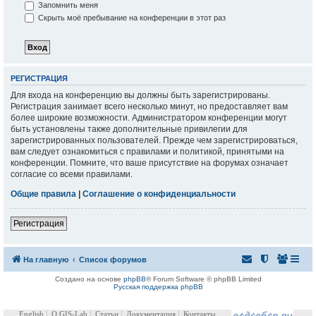
Запомнить меня
Скрыть моё пребывание на конференции в этот раз
РЕГИСТРАЦИЯ
Для входа на конференцию вы должны быть зарегистрированы.
Регистрация занимает всего несколько минут, но предоставляет вам
более широкие возможности. Администратором конференции могут
быть установлены также дополнительные привилегии для
зарегистрированных пользователей. Прежде чем зарегистрироваться,
вам следует ознакомиться с правилами и политикой, принятыми на
конференции. Помните, что ваше присутствие на форумах означает
согласие со всеми правилами.
Общие правила
|
Соглашение о конфиденциальности
Регистрация
На главную
Список форумов
Создано на основе
phpBB
® Forum Software © phpBB Limited
Русская поддержка phpBB
English
О GIS-Lab
Статьи
Документация
Контакты