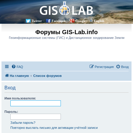
Twitter
Facebook
Google+
English
Форумы GIS-Lab.info
Геоинформационные системы (ГИС) и Дистанционное зондирование Земли
FAQ
Регистрация
Вход
На главную
Список форумов
Вход
Имя пользователя:
Пароль:
Забыли пароль?
Повторно выслать письмо для активации учётной записи