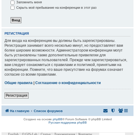
Запомнить меня
Скрыть моё пребывание на конференции в этот раз
РЕГИСТРАЦИЯ
Для входа на конференцию вы должны быть зарегистрированы.
Регистрация занимает всего несколько минут, но предоставляет вам
более широкие возможности. Администратором конференции могут
быть установлены также дополнительные привилегии для
зарегистрированных пользователей. Прежде чем зарегистрироваться,
вам следует ознакомиться с правилами и политикой, принятыми на
конференции. Помните, что ваше присутствие на форумах означает
согласие со всеми правилами.
Общие правила
|
Соглашение о конфиденциальности
Регистрация
На главную
Список форумов
Создано на основе
phpBB
® Forum Software © phpBB Limited
Русская поддержка phpBB
English
О GIS-Lab
Статьи
Документация
Контакты