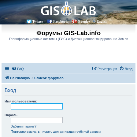
Twitter
Facebook
Google+
English
Форумы GIS-Lab.info
Геоинформационные системы (ГИС) и Дистанционное зондирование Земли
FAQ
Регистрация
Вход
На главную
Список форумов
Вход
Имя пользователя:
Пароль:
Забыли пароль?
Повторно выслать письмо для активации учётной записи