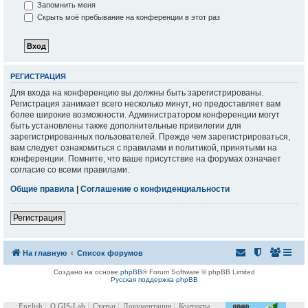
Запомнить меня
Скрыть моё пребывание на конференции в этот раз
РЕГИСТРАЦИЯ
Для входа на конференцию вы должны быть зарегистрированы.
Регистрация занимает всего несколько минут, но предоставляет вам
более широкие возможности. Администратором конференции могут
быть установлены также дополнительные привилегии для
зарегистрированных пользователей. Прежде чем зарегистрироваться,
вам следует ознакомиться с правилами и политикой, принятыми на
конференции. Помните, что ваше присутствие на форумах означает
согласие со всеми правилами.
Общие правила
|
Соглашение о конфиденциальности
Регистрация
На главную
Список форумов
Создано на основе
phpBB
® Forum Software © phpBB Limited
Русская поддержка phpBB
English
О GIS-Lab
Статьи
Документация
Контакты