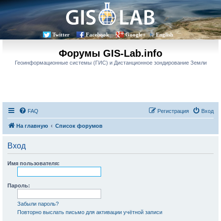
Twitter
Facebook
Google+
English
Форумы GIS-Lab.info
Геоинформационные системы (ГИС) и Дистанционное зондирование Земли
FAQ
Регистрация
Вход
На главную
Список форумов
Вход
Имя пользователя:
Пароль:
Забыли пароль?
Повторно выслать письмо для активации учётной записи