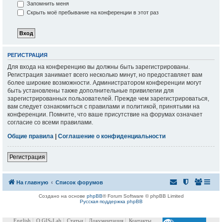
Запомнить меня
Скрыть моё пребывание на конференции в этот раз
РЕГИСТРАЦИЯ
Для входа на конференцию вы должны быть зарегистрированы.
Регистрация занимает всего несколько минут, но предоставляет вам
более широкие возможности. Администратором конференции могут
быть установлены также дополнительные привилегии для
зарегистрированных пользователей. Прежде чем зарегистрироваться,
вам следует ознакомиться с правилами и политикой, принятыми на
конференции. Помните, что ваше присутствие на форумах означает
согласие со всеми правилами.
Общие правила
|
Соглашение о конфиденциальности
Регистрация
На главную
Список форумов
Создано на основе
phpBB
® Forum Software © phpBB Limited
Русская поддержка phpBB
English
О GIS-Lab
Статьи
Документация
Контакты