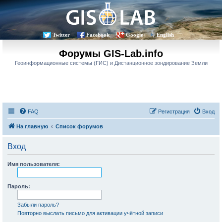
Twitter
Facebook
Google+
English
Форумы GIS-Lab.info
Геоинформационные системы (ГИС) и Дистанционное зондирование Земли
FAQ
Регистрация
Вход
На главную
Список форумов
Вход
Имя пользователя:
Пароль:
Забыли пароль?
Повторно выслать письмо для активации учётной записи