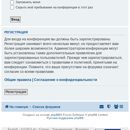
Запомнить меня
Скрыть моё пребывание на конференции в этот раз
РЕГИСТРАЦИЯ
Для входа на конференцию вы должны быть зарегистрированы.
Регистрация занимает всего несколько минут, но предоставляет вам
более широкие возможности. Администратором конференции могут
быть установлены также дополнительные привилегии для
зарегистрированных пользователей. Прежде чем зарегистрироваться,
вам следует ознакомиться с правилами и политикой, принятыми на
конференции. Помните, что ваше присутствие на форумах означает
согласие со всеми правилами.
Общие правила
|
Соглашение о конфиденциальности
Регистрация
На главную
Список форумов
Создано на основе
phpBB
® Forum Software © phpBB Limited
Русская поддержка phpBB
English
О GIS-Lab
Статьи
Документация
Контакты