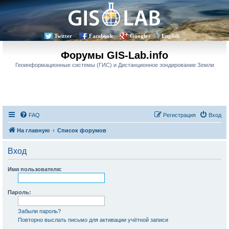
Twitter
Facebook
Google+
English
Форумы GIS-Lab.info
Геоинформационные системы (ГИС) и Дистанционное зондирование Земли
FAQ
Регистрация
Вход
На главную
Список форумов
Вход
Имя пользователя:
Пароль:
Забыли пароль?
Повторно выслать письмо для активации учётной записи