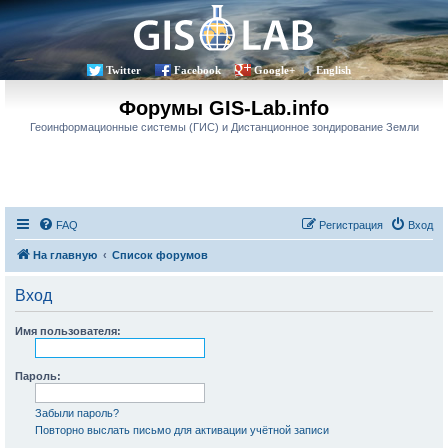
Twitter
Facebook
Google+
English
Форумы GIS-Lab.info
Геоинформационные системы (ГИС) и Дистанционное зондирование Земли
FAQ
Регистрация
Вход
На главную
Список форумов
Вход
Имя пользователя:
Пароль:
Забыли пароль?
Повторно выслать письмо для активации учётной записи