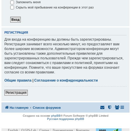
Запомнить меня
Скрыть моё пребывание на конференции в этот раз
РЕГИСТРАЦИЯ
Для входа на конференцию вы должны быть зарегистрированы.
Регистрация занимает всего несколько минут, но предоставляет вам
более широкие возможности. Администратором конференции могут
быть установлены также дополнительные привилегии для
зарегистрированных пользователей. Прежде чем зарегистрироваться,
вам следует ознакомиться с правилами и политикой, принятыми на
конференции. Помните, что ваше присутствие на форумах означает
согласие со всеми правилами.
Общие правила
|
Соглашение о конфиденциальности
Регистрация
На главную
Список форумов
Создано на основе
phpBB
® Forum Software © phpBB Limited
Русская поддержка phpBB
English
О GIS-Lab
Статьи
Документация
Контакты