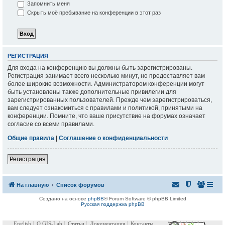
Запомнить меня
Скрыть моё пребывание на конференции в этот раз
РЕГИСТРАЦИЯ
Для входа на конференцию вы должны быть зарегистрированы.
Регистрация занимает всего несколько минут, но предоставляет вам
более широкие возможности. Администратором конференции могут
быть установлены также дополнительные привилегии для
зарегистрированных пользователей. Прежде чем зарегистрироваться,
вам следует ознакомиться с правилами и политикой, принятыми на
конференции. Помните, что ваше присутствие на форумах означает
согласие со всеми правилами.
Общие правила
|
Соглашение о конфиденциальности
Регистрация
На главную
Список форумов
Создано на основе
phpBB
® Forum Software © phpBB Limited
Русская поддержка phpBB
English
О GIS-Lab
Статьи
Документация
Контакты