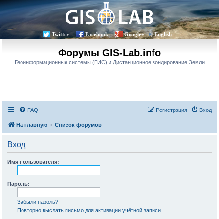
Twitter
Facebook
Google+
English
Форумы GIS-Lab.info
Геоинформационные системы (ГИС) и Дистанционное зондирование Земли
FAQ
Регистрация
Вход
На главную
Список форумов
Вход
Имя пользователя:
Пароль:
Забыли пароль?
Повторно выслать письмо для активации учётной записи